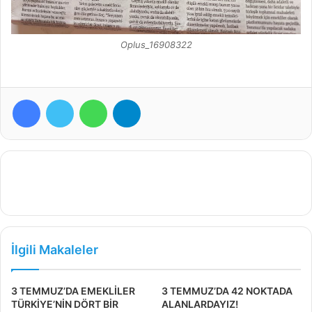
Oplus_16908322
Facebook
Twitter
WhatsApp
Telegram
İlgili Makaleler
3 TEMMUZ’DA EMEKLİLER
3 TEMMUZ’DA 42 NOKTADA
TÜRKİYE’NİN DÖRT BİR
ALANLARDAYIZ!