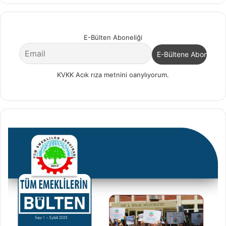
E-Bülten Aboneliği
KVKK Acık rıza metnini oanylıyorum.