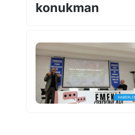
konukman
HABERLE