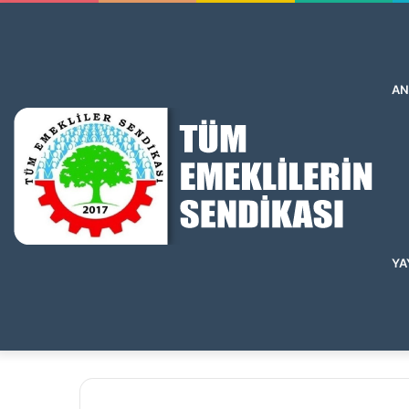
AN
YA