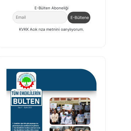
E-Bülten Aboneliği
...
KVKK Acık rıza metnini oanylıyorum.