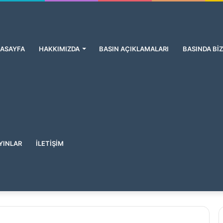
ASAYFA
HAKKIMIZDA
BASIN AÇIKLAMALARI
BASINDA BİZ
YINLAR
İLETİŞİM