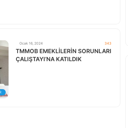
Ocak 16, 2024
343
TMMOB EMEKLİLERİN SORUNLARI
ÇALIŞTAYI’NA KATILDIK
R