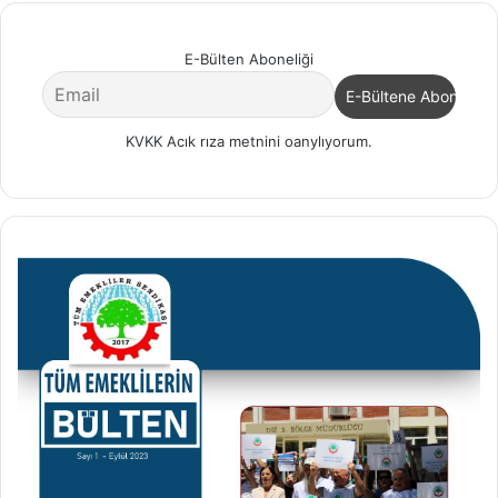
E-Bülten Aboneliği
KVKK Acık rıza metnini oanylıyorum.