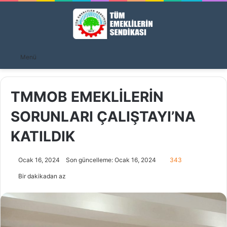
A
Menü
y
...
TMMOB EMEKLİLERİN
SORUNLARI ÇALIŞTAYI’NA
KATILDIK
Ocak 16, 2024
Son güncelleme: Ocak 16, 2024
343
Bir dakikadan az