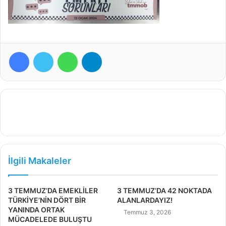
Facebook
Twitter
WhatsApp
Telegram
İlgili Makaleler
3 TEMMUZ’DA EMEKLİLER
3 TEMMUZ’DA 42 NOKTADA
TÜRKİYE’NİN DÖRT BİR
ALANLARDAYIZ!
YANINDA ORTAK
Temmuz 3, 2026
MÜCADELEDE BULUŞTU