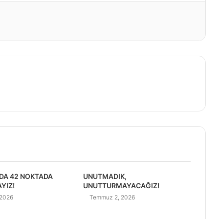
DA 42 NOKTADA
UNUTMADIK,
YIZ!
UNUTTURMAYACAĞIZ!
 2026
Temmuz 2, 2026