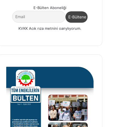
E-Bülten Aboneliği
...
KVKK Acık rıza metnini oanylıyorum.