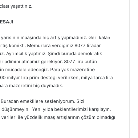
iası yaşattınız.
ESAJI
yarısının maaşında hiç artış yapmadınız. Geri kalan
artış komikti. Memurlara verdiğiniz 8077 liradan
uz. Ayrımcılık yaptınız. Şimdi burada demokratik
r adımını atmamız gerekiyor. 8077 lira bütün
için mücadele edeceğiz. Para yok mazeretine
0 milyar lira prim desteği verilirken, milyarlarca lira
 para mazeretini hiç duymadık.
. Buradan emeklilere sesleniyorum. Sizi
düşünmeyin. Yeni yılda beklentilerimizi karşılayın.
verileri ile yüzdelik maaş artışlarının çözüm olmadığı