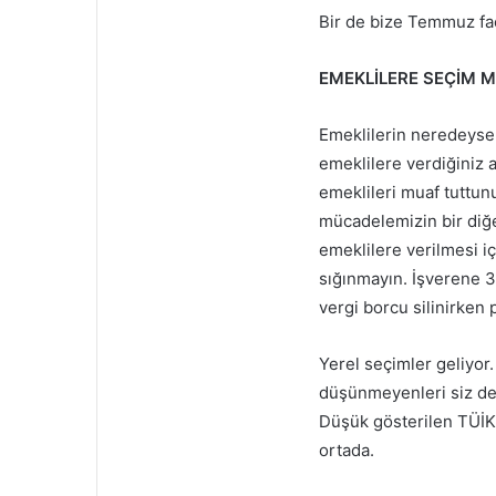
Bir de bize Temmuz fac
EMEKLİLERE SEÇİM M
Emeklilerin neredeyse 
emeklilere verdiğiniz 
emeklileri muaf tuttun
mücadelemizin bir diğe
emeklilere verilmesi 
sığınmayın. İşverene 30
vergi borcu silinirken
Yerel seçimler geliyor
düşünmeyenleri siz de 
Düşük gösterilen TÜİK 
ortada.