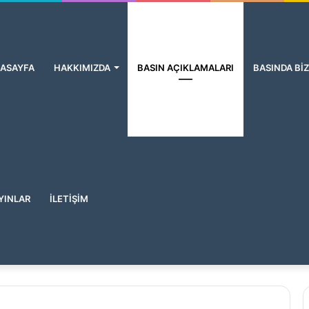
ASAYFA
HAKKIMIZDA
BASIN AÇIKLAMALARI
BASINDA BİZ
YINLAR
İLETİŞİM