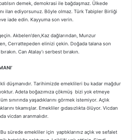
patılsın demek, demokrasi ile bağdaşmaz. Ülkede
ı ilan ediyorsunuz. Böyle olmaz. Türk Tabipler Birliği
ve iade edin. Kayyuma son verin.
 geçin. Akbelen’den,Kaz dağlarından, Munzur
en, Cerrattepeden elinizi çekin. Doğada talana son
 bırakın. Can Atalay’ı serbest bırakın.
MANI’
kli düşmanıdır. Tarihimizde emeklileri bu kadar mağdur
r yoktur. Adeta boğazımıza çökmüş bizi yok etmeye
ölüm sınırında yaşadıklarını görmek istemiyor. Açlık
klarını tıkamışlar. Emekliler gıdasızlıkta ölüyor. Vicdan
da vicdan aranmalıdır.
. Bu sürede emekliler için yaptıklarınız açlık ve sefalet