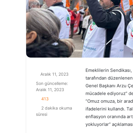
Emeklilerin Sendikası
Aralık 11, 2023
tarafından düzenlenen 
Son güncelleme:
Genel Başkanı Arzu Çer
Aralık 11, 2023
mücadele ediyoruz” de
413
“Omuz omuza, bir arada
2 dakika okuma
ifadelerini kullandı. T
süresi
enflasyon oranında art
yokluyorlar” açıklaması