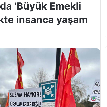
da ‘Büyük Emekli
likte insanca yaşam