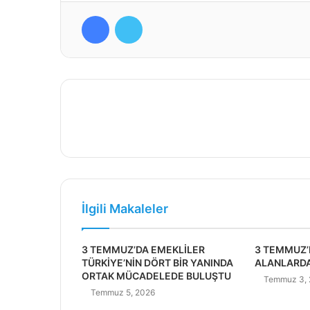
Facebook
Twitter
İlgili Makaleler
3 TEMMUZ’DA EMEKLİLER
3 TEMMUZ’
TÜRKİYE’NİN DÖRT BİR YANINDA
ALANLARDA
ORTAK MÜCADELEDE BULUŞTU
Temmuz 3,
Temmuz 5, 2026