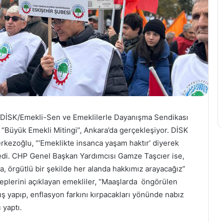
, DİSK/Emekli-Sen ve Emeklilerle Dayanışma Sendikası
“Büyük Emekli Mitingi”, Ankara’da gerçekleşiyor. DİSK
kezoğlu, “‘Emeklikte insanca yaşam haktır’ diyerek
di. CHP Genel Başkan Yardımcısı Gamze Taşcıer ise,
, örgütlü bir şekilde her alanda hakkımız arayacağız”
aleplerini açıklayan emekliler, “Maaşlarda öngörülen
ış yapıp, enflasyon farkını kırpacakları yönünde nabız
 yaptı.