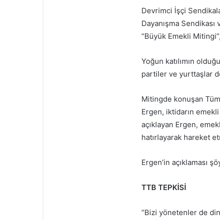
Devrimci İşçi Sendika
Dayanışma Sendikası v
“Büyük Emekli Mitingi”
Yoğun katılımın olduğu 
partiler ve yurttaşlar 
Mitingde konuşan Tüm 
Ergen, iktidarın emekl
açıklayan Ergen, emek
hatırlayarak hareket et
Ergen’in açıklaması şö
TTB TEPKİSİ
“Bizi yönetenler de din