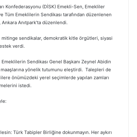
ları Konfederasyonu (DİSK) Emekli-Sen, Emekliler
e Tüm Emeklilerin Sendikası tarafından düzenlenen
, Ankara Anıtpark’ta düzenlendi.
mitinge sendikalar, demokratik kitle örgütleri, siyasi
destek verdi.
Emeklilerin Sendikası Genel Başkanı Zeynel Abidin
i maaşlarına yönelik tutumunu eleştirdi. Talepleri de
lilere önümüzdeki yerel seçimlerde yapılan zamları
melerini istedi.
yle:
lesin: Türk Tabipler Birliğine dokunmayın. Her aykırı