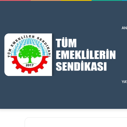
AN
YA